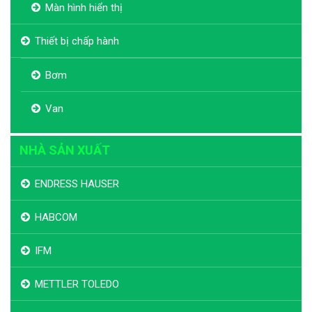
Màn hình hiển thị
Thiết bị chấp hành
Bơm
Van
NHÀ SẢN XUẤT
ENDRESS HAUSER
HABCOM
IFM
METTLER TOLEDO