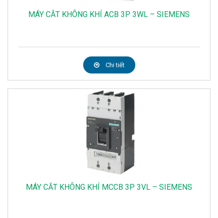
MÁY CẮT KHÔNG KHÍ ACB 3P 3WL – SIEMENS
Chi tiết
MÁY CẮT KHÔNG KHÍ MCCB 3P 3VL – SIEMENS