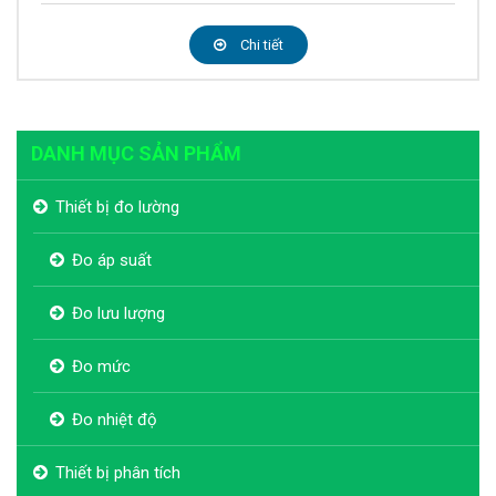
Chi tiết
DANH MỤC SẢN PHẨM
Thiết bị đo lường
Đo áp suất
Đo lưu lượng
Đo mức
Đo nhiệt độ
Thiết bị phân tích