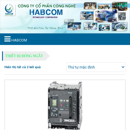
HABCOM
THIẾT BỊ ĐÓNG NGẮT
Hiển thị tất cả 2 kết quả