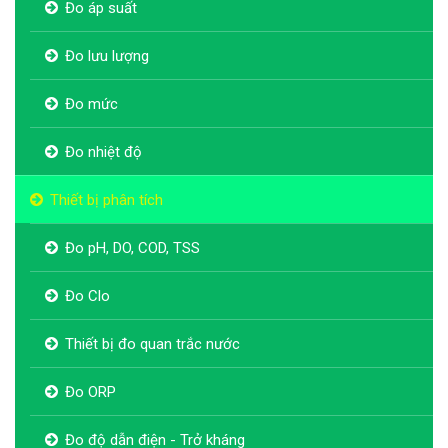
Đo áp suất
Đo lưu lượng
Đo mức
Đo nhiệt độ
Thiết bị phân tích
Đo pH, DO, COD, TSS
Đo Clo
Thiết bị đo quan trắc nước
Đo ORP
Đo độ dẫn điện - Trở kháng