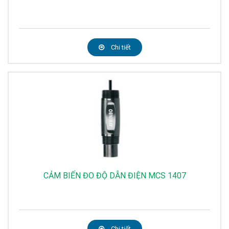
Chi tiết
CẢM BIẾN ĐO ĐỘ DẪN ĐIỆN MCS 1407
Chi tiết