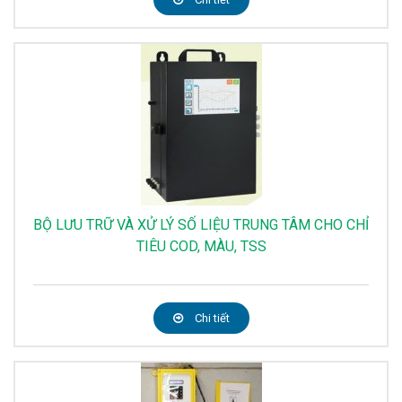
BỘ LƯU TRỮ VÀ XỬ LÝ SỐ LIỆU TRUNG TÂM CHO CHỈ
TIÊU COD, MÀU, TSS
Chi tiết