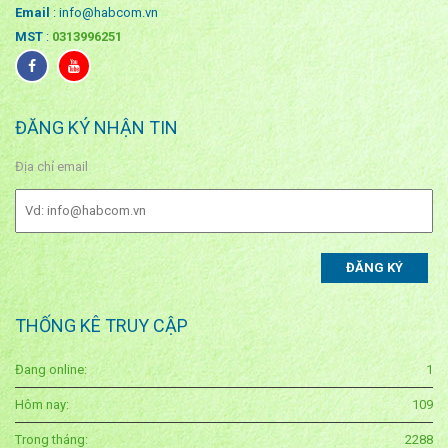
Email
: info@habcom.vn
MST
:
0313996251
ĐĂNG KÝ NHẬN TIN
Địa chỉ email
THỐNG KÊ TRUY CẬP
Đang online:
1
Hôm nay:
109
Trong tháng:
2288