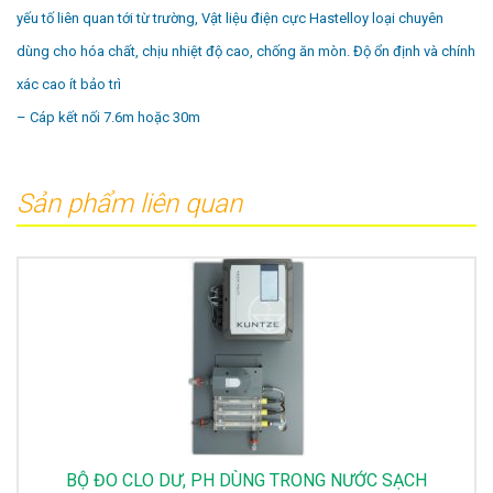
yếu tố liên quan tới từ trường, Vật liệu điện cực Hastelloy loại chuyên
dùng cho hóa chất, chịu nhiệt độ cao, chống ăn mòn. Độ ổn định và chính
xác cao ít bảo trì
– Cáp kết nối 7.6m hoặc 30m
Sản phẩm liên quan
BỘ ĐO CLO DƯ, PH DÙNG TRONG NƯỚC SẠCH